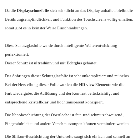
Da die
Displayschutzfolie
sich sehr dicht an das Display anhaftet, bleibt die
Berührungsempfindlichkeit und Funktion des Touchscreens völlig erhalten,
somit gibt es in keinster Weise Einschränkungen.
Diese Schutzglasfolie wurde durch intelligente Weiterentwicklung
perfektioniert.
Dieser Schutz ist
ultradünn
und mit
Echtglas
gehärtet.
Das Anbringen dieser Schutzglasfolie ist sehr unkompliziert und mühelos.
Bei der Herstellung dieser Folie wurden die
HD-view
Elemente wie die
Farbwiedergabe, die Auflösung und der Kontrast berücksichtigt und
entsprechend
kristallklar
und hochtransparent konzipiert.
Die Nanobeschichtung der Oberfläche ist fett- und schmutzabweisend,
Fingerabdrücke und andere Verschmutzungen können vermindert werden.
Die Silikon-Beschichtung der Unterseite saugt sich einfach und schnell an