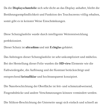
Da die
Displayschutzfolie
sich sehr dicht an das Display anhaftet, bleibt die
Berührungsempfindlichkeit und Funktion des Touchscreens völlig erhalten,
somit gibt es in keinster Weise Einschränkungen.
Diese Schutzglasfolie wurde durch intelligente Weiterentwicklung
perfektioniert.
Dieser Schutz ist
ultradünn
und mit
Echtglas
gehärtet.
Das Anbringen dieser Schutzglasfolie ist sehr unkompliziert und mühelos.
Bei der Herstellung dieser Folie wurden die
HD-view
Elemente wie die
Farbwiedergabe, die Auflösung und der Kontrast berücksichtigt und
entsprechend
kristallklar
und hochtransparent konzipiert.
Die Nanobeschichtung der Oberfläche ist fett- und schmutzabweisend,
Fingerabdrücke und andere Verschmutzungen können vermindert werden.
Die Silikon-Beschichtung der Unterseite saugt sich einfach und schnell an