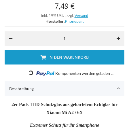
7,49 €
inkl. 19% USt. , zzgl.
Versand
Hersteller:
Phonepart
IN DEN WARENKORB
Loading...
Komponenten werden geladen ...
Beschreibung
2er Pack 111D Schutzglas aus gehärtetem Echtglas für
Xiaomi Mi A2 / 6X
Extremer Schutz für ihr Smartphone