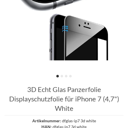
3D Echt Glas Panzerfolie
Displayschutzfolie für iPhone 7 (4,7")
White
Artikelnummer:
dfglas-ip7 3d white
HAN:
dfglas-ip7 3d white