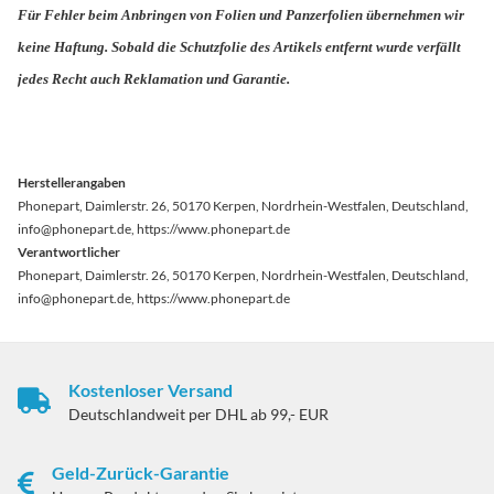
Für Fehler beim Anbringen von Folien und Panzerfolien übernehmen wir
keine Haftung. Sobald die Schutzfolie des Artikels entfernt wurde verfällt
jedes Recht auch Reklamation und Garantie.
Herstellerangaben
Phonepart, Daimlerstr. 26, 50170 Kerpen, Nordrhein-Westfalen, Deutschland,
info@phonepart.de, https://www.phonepart.de
Verantwortlicher
Phonepart, Daimlerstr. 26, 50170 Kerpen, Nordrhein-Westfalen, Deutschland,
info@phonepart.de, https://www.phonepart.de
Kostenloser Versand
Deutschlandweit per DHL ab 99,- EUR
Geld-Zurück-Garantie