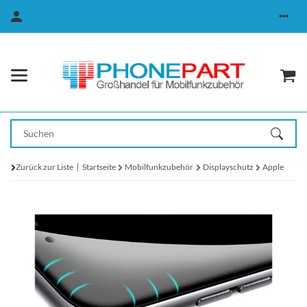
Zurück zur Liste
Startseite
Mobilfunkzubehör
Displayschutz
Apple