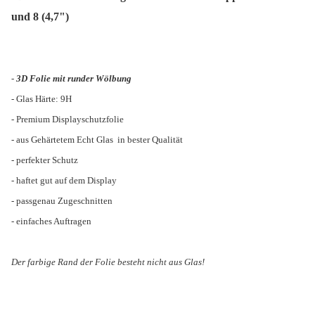
und 8 (4,7")
-
3D Folie mit runder Wölbung
- Glas Härte: 9H
- Premium Displayschutzfolie
- aus Gehärtetem Echt Glas in bester Qualität
- perfekter Schutz
- haftet gut auf dem Display
- passgenau Zugeschnitten
- einfaches Auftragen
Der farbige Rand der Folie besteht nicht aus Glas!