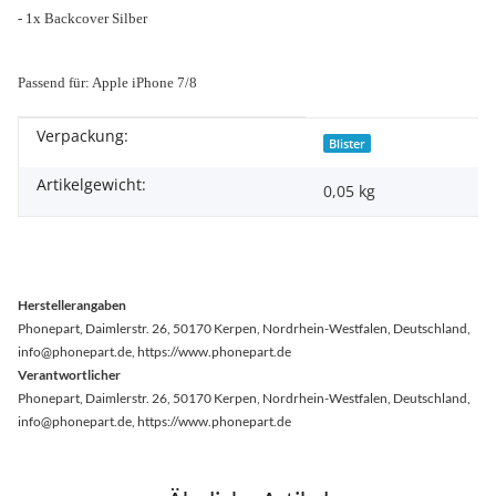
- 1x Backcover Silber
Passend für: Apple iPhone 7/8
Verpackung:
Produkteigenschaft
Wert
Blister
Artikelgewicht:
0,05
kg
Herstellerangaben
Phonepart, Daimlerstr. 26, 50170 Kerpen, Nordrhein-Westfalen, Deutschland,
info@phonepart.de, https://www.phonepart.de
Verantwortlicher
Phonepart, Daimlerstr. 26, 50170 Kerpen, Nordrhein-Westfalen, Deutschland,
info@phonepart.de, https://www.phonepart.de