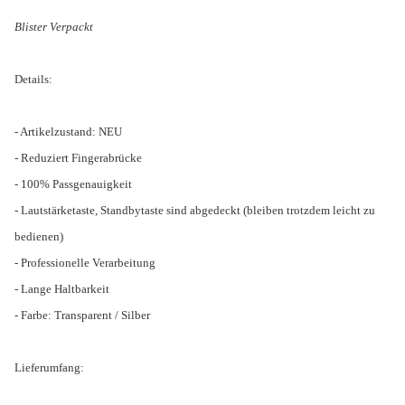
Blister Verpackt
Details:
- Artikelzustand: NEU
- Reduziert Fingerabrücke
- 100% Passgenauigkeit
- Lautstärketaste, Standbytaste sind abgedeckt (bleiben trotzdem leicht zu
bedienen)
- Professionelle Verarbeitung
- Lange Haltbarkeit
- Farbe: Transparent / Silber
Lieferumfang: