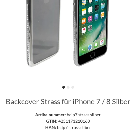
Backcover Strass für iPhone 7 / 8 Silber
Artikelnummer:
bcip7 strass silber
GTIN:
4251171210163
HAN:
bcip7 strass silber