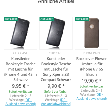
Ähnliche Artikel
Auf Lager
Auf Lager
Auf Lager
CHICCASE
CHICCASE
PHONEPART
Kunstleder
Kunstleder
Backcover Flower
Bookstyle Tasche
Bookstyle Tasche
Umbrella für
mit Lasche für
mit Lasche für
iPhone 6 / 6S
iPhone 4 und 4S in
Sony Xperia Z3
Braun
Schwarz
Compact Schwarz
19,90 €
*
9,95 €
*
9,90 €
*
Sofort verfügbar
Lieferzeit:
2 - 3
Sofort verfügbar
Sofort verfügbar
Werktage
(DE -
Lieferzeit:
2 - 3
Lieferzeit:
2 - 3
Ausland abweichend)
Werktage
(DE -
Werktage
(DE -
Ausland abweichend)
Ausland abweichend)