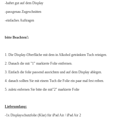
-haftet gut auf dem Display
-passgenau Zugeschnitten
-einfaches Auftragen
bitte Beachten!:
1. Die Display-Oberfläche mit dem in Alkohol getränkten Tuch reinigen.
2. Danach die mit "1" markierte Folie entfernen.
3. Einfach die folie passend ausrichten und auf dem Display ablegen.
4. danach sollten Sie mit einem Tuch die Folie ein paar mal fest reiben.
5. zuletz enfernen Sie bitte die mit"2" markierte Folie
Lieferumfang:
-1x Displayschutzfolie (Klar) für iPad Air / iPad Air 2