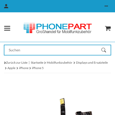
Zurück zur Liste
Startseite
Mobilfunkzubehör
Displays und Ersatzteile
Apple
iPhone
iPhone 5