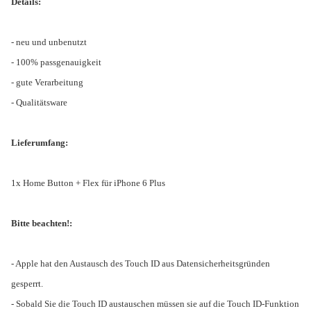
Details:
- neu und unbenutzt
- 100% passgenauigkeit
- gute Verarbeitung
- Qualitätsware
Lieferumfang:
1x Home Button + Flex für iPhone 6 Plus
Bitte beachten!:
- Apple hat den Austausch des Touch ID aus Datensicherheitsgründen
gesperrt.
- Sobald Sie die Touch ID austauschen müssen sie auf die Touch ID-Funktion