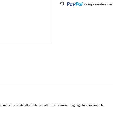
Loading...
Komponenten werde
zern. Selbstverständlich bleiben alle Tasten sowie Eingänge frei zugänglich.