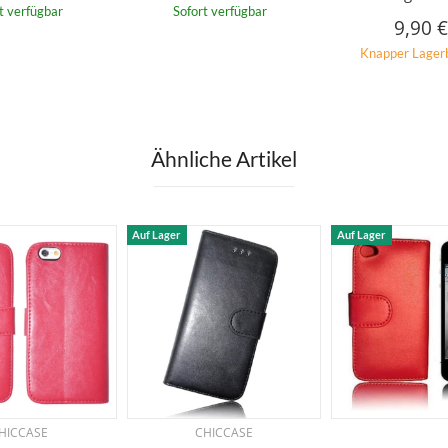
t verfügbar
Sofort verfügbar
9,90 
Knapper Lager
Ähnliche Artikel
Auf Lager
Auf Lager
HICCASE
CHICCASE