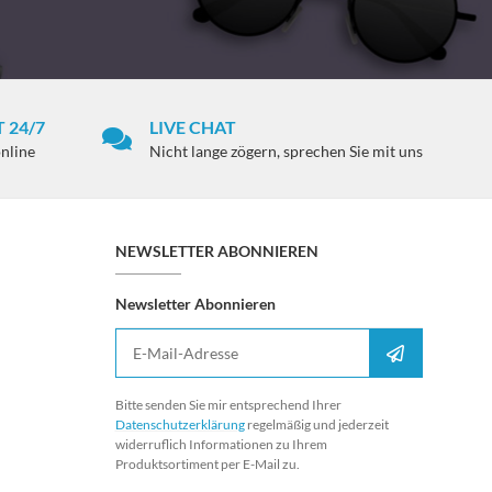
 24/7
LIVE CHAT
online
Nicht lange zögern, sprechen Sie mit uns
NEWSLETTER ABONNIEREN
Newsletter Abonnieren
E-Mail-Adresse
Anmelden
Bitte senden Sie mir entsprechend Ihrer
Datenschutzerklärung
regelmäßig und jederzeit
widerruflich Informationen zu Ihrem
Produktsortiment per E-Mail zu.