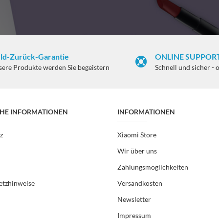
ld-Zurück-Garantie
ONLINE SUPPORT
sere Produkte werden Sie begeistern
Schnell und sicher - 
CHE INFORMATIONEN
INFORMATIONEN
z
Xiaomi Store
Wir über uns
Zahlungsmöglichkeiten
etzhinweise
Versandkosten
Newsletter
Impressum