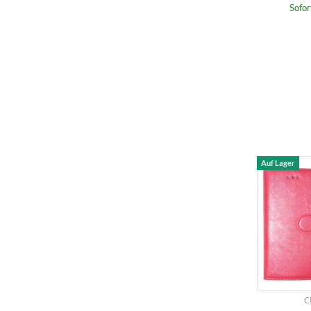
Sofor
Auf Lager
C