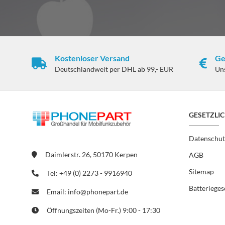
Kostenloser Versand
Ge
Deutschlandweit per DHL ab 99,- EUR
Un
GESETZLI
Datenschut
Daimlerstr. 26, 50170 Kerpen
AGB
Sitemap
Tel: +49 (0) 2273 - 9916940
Batterieges
Email: info@phonepart.de
Öffnungszeiten (Mo-Fr.) 9:00 - 17:30