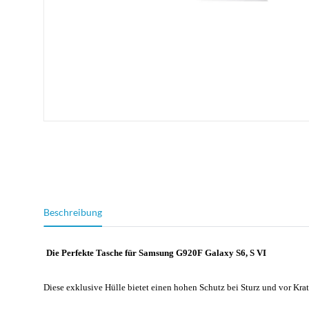
weitere Registerkarten anzeigen
Beschreibung
Die Perfekte Tasche für Samsung G920F Galaxy S6, S VI
Diese exklusive Hülle bietet einen hohen Schutz bei Sturz und vor Krat