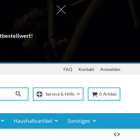
tbestellwert!
FAQ
Kontakt
Anmelden
Service & Hilfe
0
Artikel
Haushaltsartikel
Sonstiges