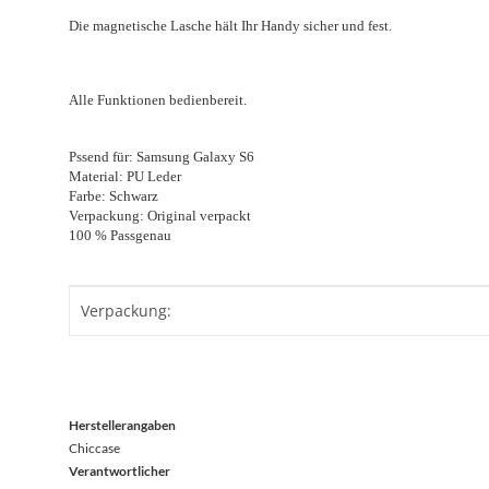
Die magnetische Lasche hält Ihr Handy sicher und fest.
Alle Funktionen bedienbereit.
Pssend für: Samsung Galaxy S6
Material: PU Leder
Farbe: Schwarz
Verpackung: Original verpackt
100 % Passgenau
Produkteigenschaft
Wert
Verpackung:
Herstellerangaben
Chiccase
Verantwortlicher