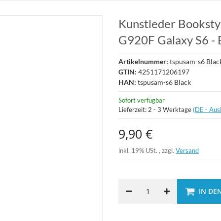
Kunstleder Booksty
G920F Galaxy S6 - 
Artikelnummer:
tspusam-s6 Blac
GTIN:
4251171206197
HAN:
tspusam-s6 Black
Sofort verfügbar
Lieferzeit:
2 - 3 Werktage
(DE - Aus
9,90 €
inkl. 19% USt. , zzgl.
Versand
IN DE