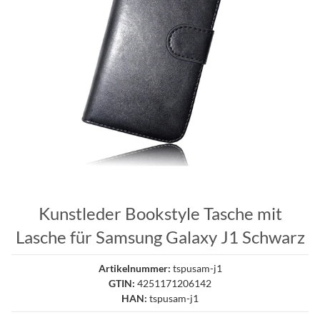
Kunstleder Bookstyle Tasche mit
Lasche für Samsung Galaxy J1 Schwarz
Artikelnummer:
tspusam-j1
GTIN:
4251171206142
HAN:
tspusam-j1