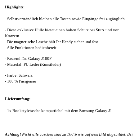
Highlights:
- Selbstverständlich bleiben alle Tasten sowie Eingänge frei zugänglich.
- Diese exklusive Hülle bietet einen hohen Schutz bei Sturz und vor
Kratzern.
- Die magnetische Lasche hält Ihr Handy sicher und fest.
- Alle Funktionen bedienbereit.
- Passend für: Galaxy J100F
- Material: PU Leder (Kunstleder)
- Farbe: Schwarz
- 100 % Passgenau
Lieferumfang:
- 1x Bookstyletasche kompartiebel mit dem Samsung Galaxy J1
Achtung!
Nicht alle Taschen sind zu 100% wie auf dem Bild abgebildet. Bei