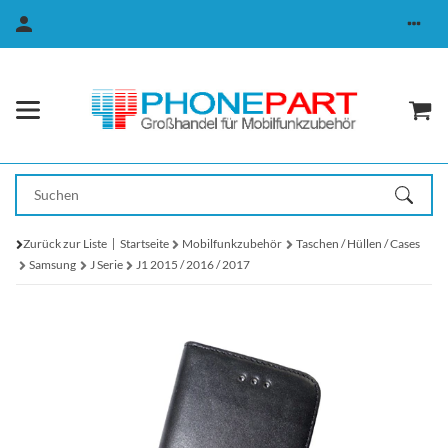
Zurück zur Liste
Startseite
Mobilfunkzubehör
Taschen / Hüllen / Cases
Samsung
J Serie
J1 2015 / 2016 / 2017