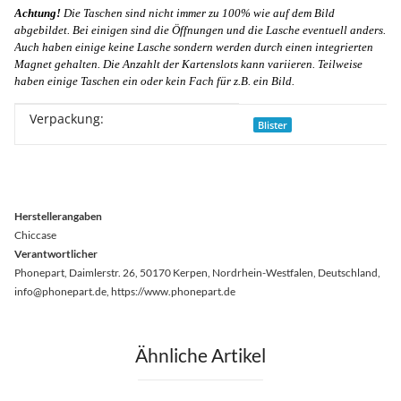
Achtung!
Die Taschen sind nicht immer zu 100% wie auf dem Bild
abgebildet. Bei einigen sind die Öffnungen und die Lasche eventuell anders.
Auch haben einige keine Lasche sondern werden durch einen integrierten
Magnet gehalten. Die Anzahlt der Kartenslots kann variieren. Teilweise
haben einige Taschen ein oder kein Fach für z.B. ein Bild.
Verpackung:
Produkteigenschaft
Wert
Blister
Herstellerangaben
Chiccase
Verantwortlicher
Phonepart, Daimlerstr. 26, 50170 Kerpen, Nordrhein-Westfalen, Deutschland,
info@phonepart.de, https://www.phonepart.de
Ähnliche Artikel