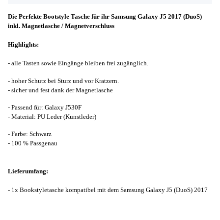
Die Perfekte Bootstyle Tasche für ihr Samsung Galaxy J5 2017 (DuoS)
inkl. Magnetlasche / Magnetverschluss
Highlights:
- alle Tasten sowie Eingänge bleiben frei zugänglich.
- hoher Schutz bei Sturz und vor Kratzern.
- sicher und fest dank der Magnetlasche
- Passend für: Galaxy J530F
- Material: PU Leder (Kunstleder)
- Farbe: Schwarz
- 100 % Passgenau
Lieferumfang:
- 1x Bookstyletasche kompatibel mit dem Samsung Galaxy J5 (DuoS) 2017