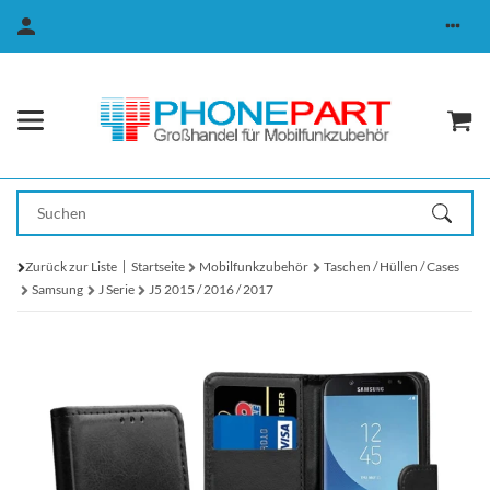
Zurück zur Liste
Startseite
Mobilfunkzubehör
Taschen / Hüllen / Cases
Samsung
J Serie
J5 2015 / 2016 / 2017