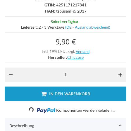
GTIN:
4251171217841
HAN:
tspusam-j5 2017
Sofort verfügbar
Lieferzeit:
2 - 3 Werktage
(DE - Ausland abweichend)
9,90 €
inkl. 19% USt. , zzgl.
Versand
Hersteller:
Chiccase
IN DEN WARENKORB
Loading...
Komponenten werden geladen ...
Beschreibung