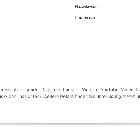
Newsletter
Impressum
en Einsatz folgender Dienste auf unserer Website: YouTube, Vimeo. S
ck-Icon links unten). Weitere Details finden Sie unter
Konfigurieren
un
* Alle Preise inkl. gesetzlicher USt., zzgl.
Versand