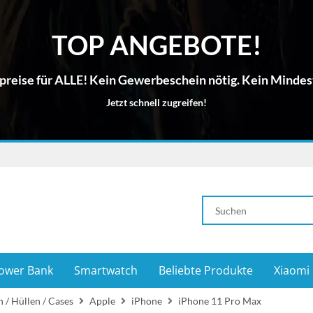
TOP ANGEBOTE!
reise für ALLE! Kein Gewerbeschein nötig. Kein Mindes
Jetzt schnell zugreifen!
ower Bank
Smartwatch
Beliebte Produkte
Xiaomi
 / Hüllen / Cases
Apple
iPhone
iPhone 11 Pro Max