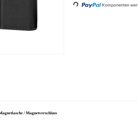
Loading...
Komponenten werde
 Magnetlasche / Magnetverschluss