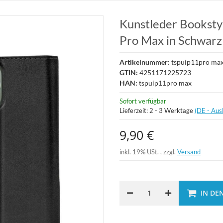
Kunstleder Bookstyl
Pro Max in Schwarz
Artikelnummer:
tspuip11pro ma
GTIN:
4251171225723
HAN:
tspuip11pro max
Sofort verfügbar
Lieferzeit:
2 - 3 Werktage
(DE - Aus
9,90 €
inkl. 19% USt. , zzgl.
Versand
IN DE