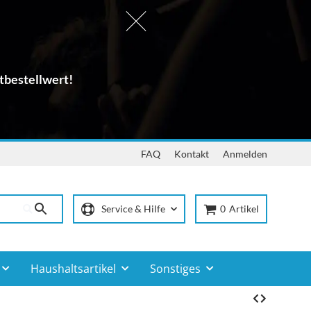
tbestellwert!
FAQ
Kontakt
Anmelden
Service & Hilfe
0
Artikel
Haushaltsartikel
Sonstiges