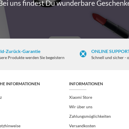
Bei uns findest Du wunderbare Geschenk
ld-Zurück-Garantie
ONLINE SUPPORT
sere Produkte werden Sie begeistern
Schnell und sicher - 
CHE INFORMATIONEN
INFORMATIONEN
z
Xiaomi Store
Wir über uns
Zahlungsmöglichkeiten
etzhinweise
Versandkosten