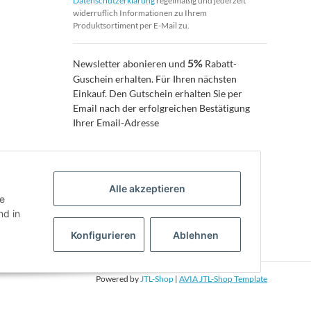
Datenschutzerklärung
regelmäßig und jederzeit
widerruflich Informationen zu Ihrem
Produktsortiment per E-Mail zu.
5%
Newsletter abonieren und
Rabatt-
Guschein erhalten. Für Ihren nächsten
Einkauf. Den Gutschein erhalten Sie per
Email nach der erfolgreichen Bestätigung
Ihrer Email-Adresse
Alle akzeptieren
ie
d in
Konfigurieren
Ablehnen
Powered by
JTL-Shop
|
AVIA JTL-Shop Template