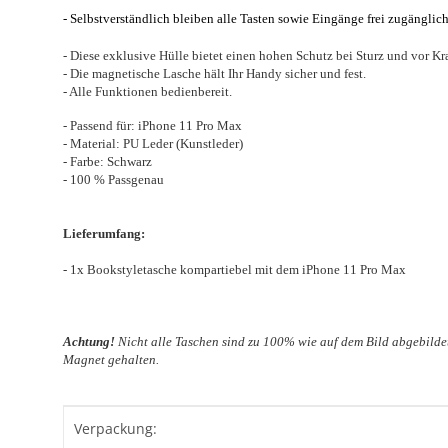
- Selbstverständlich bleiben alle Tasten sowie Eingänge frei zugänglich
- Diese exklusive Hülle bietet einen hohen Schutz bei Sturz und vor Kr
- Die magnetische Lasche hält Ihr Handy sicher und fest.
- Alle Funktionen bedienbereit.
- Passend für: iPhone 11 Pro Max
- Material: PU Leder (Kunstleder)
- Farbe: Schwarz
- 100 % Passgenau
Lieferumfang:
- 1x Bookstyletasche kompartiebel mit dem iPhone 11 Pro Max
Achtung!
Nicht alle Taschen sind zu 100% wie auf dem Bild abgebildet
Magnet gehalten.
Produkteigenschaft
Wert
Verpackung: