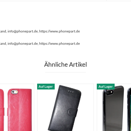
land, info@phonepart.de, https://www.phonepart.de
land, info@phonepart.de, https://www.phonepart.de
Ähnliche Artikel
Auf Lager
Auf Lager