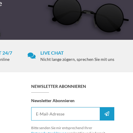
e
 24/7
LIVE CHAT
online
Nicht lange zögern, sprechen Sie mit uns
NEWSLETTER ABONNIEREN
Newsletter Abonnieren
E-Mail-Adresse
Anmelden
Bitte senden Sie mir entsprechend Ihrer