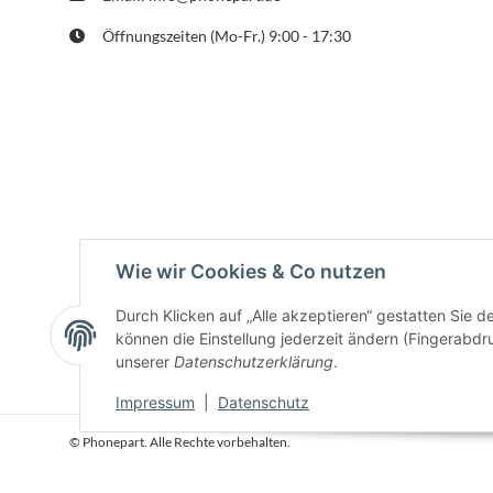
Öffnungszeiten (Mo-Fr.) 9:00 - 17:30
Wie wir Cookies & Co nutzen
Durch Klicken auf „Alle akzeptieren“ gestatten Sie d
können die Einstellung jederzeit ändern (Fingerabdru
unserer
Datenschutzerklärung
.
Impressum
|
Datenschutz
© Phonepart. Alle Rechte vorbehalten.