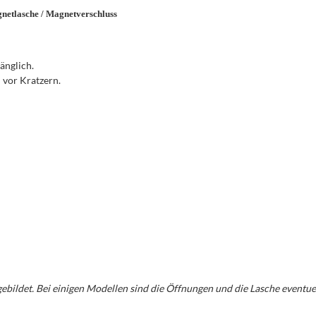
gnetlasche / Magnetverschluss
änglich.
d vor Kratzern.
gebildet. Bei einigen Modellen sind die Öffnungen und die Lasche eventu