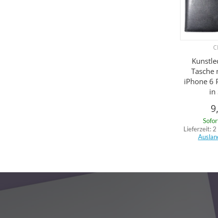
C
Kunstle
Tasche 
iPhone 6 
in
9
Sofor
Lieferzeit:
2
Auslan