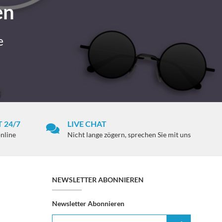
en
e
 24/7
LIVE CHAT
online
Nicht lange zögern, sprechen Sie mit uns
NEWSLETTER ABONNIEREN
Newsletter Abonnieren
E-Mail-Adresse