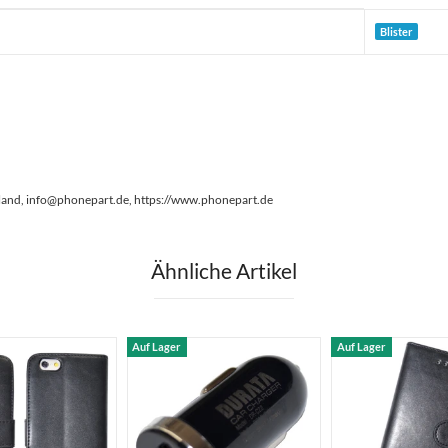
Blister
land, info@phonepart.de, https://www.phonepart.de
Ähnliche Artikel
Auf Lager
Auf Lager