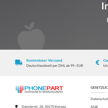
I
Kostenloser Versand
Ge
Deutschlandweit per DHL ab 99,- EUR
Un
GESETZLI
Datenschut
Daimlerstr. 26, 50170 Kerpen
AGB