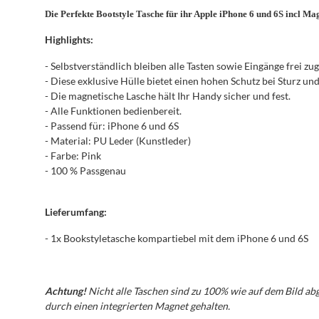
Die Perfekte Bootstyle Tasche für ihr Apple iPhone 6 und 6S incl Ma
Highlights:
- Selbstverständlich bleiben alle Tasten sowie Eingänge frei zug
- Diese exklusive Hülle bietet einen hohen Schutz bei Sturz un
- Die magnetische Lasche hält Ihr Handy sicher und fest.
- Alle Funktionen bedienbereit.
- Passend für: iPhone 6 und 6S
- Material: PU Leder (Kunstleder)
- Farbe: Pink
- 100 % Passgenau
Lieferumfang:
- 1x Bookstyletasche kompartiebel mit dem iPhone 6 und 6S
Achtung!
Nicht alle Taschen sind zu 100% wie auf dem Bild ab
durch einen integrierten Magnet gehalten.