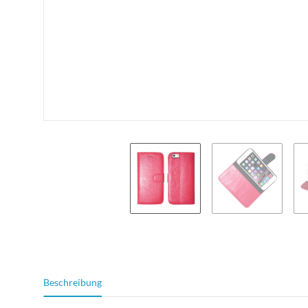
weitere Registerkarten anzeigen
Beschreibung