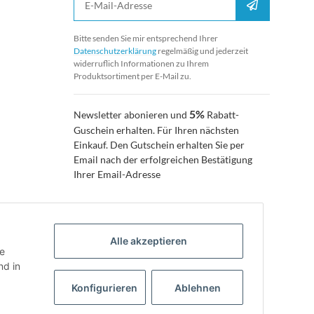
Anmelden
Bitte senden Sie mir entsprechend Ihrer
Datenschutzerklärung
regelmäßig und jederzeit
widerruflich Informationen zu Ihrem
Produktsortiment per E-Mail zu.
5%
Newsletter abonieren und
Rabatt-
Guschein erhalten. Für Ihren nächsten
Einkauf. Den Gutschein erhalten Sie per
Email nach der erfolgreichen Bestätigung
Ihrer Email-Adresse
Alle akzeptieren
ie
d in
Konfigurieren
Ablehnen