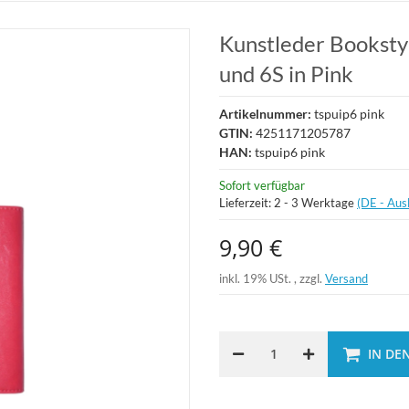
Kunstleder Bookstyl
und 6S in Pink
Artikelnummer:
tspuip6 pink
GTIN:
4251171205787
HAN:
tspuip6 pink
Sofort verfügbar
Lieferzeit:
2 - 3 Werktage
(DE - Aus
9,90 €
inkl. 19% USt. , zzgl.
Versand
IN DE