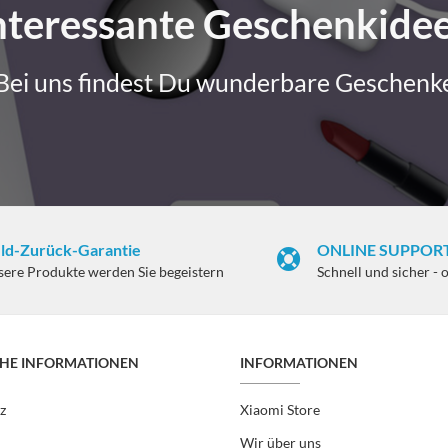
nteressante Geschenkide
Bei uns findest Du wunderbare Geschenk
ld-Zurück-Garantie
ONLINE SUPPORT
sere Produkte werden Sie begeistern
Schnell und sicher - 
CHE INFORMATIONEN
INFORMATIONEN
z
Xiaomi Store
Wir über uns