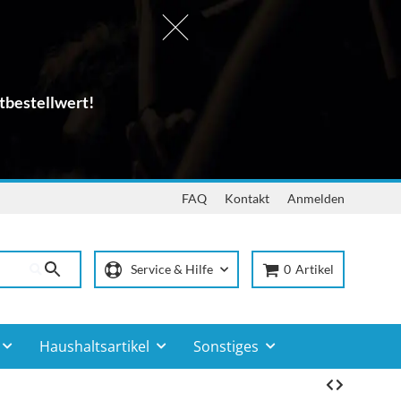
tbestellwert!
FAQ
Kontakt
Anmelden
Service & Hilfe
0
Artikel
Haushaltsartikel
Sonstiges