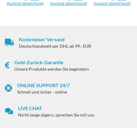
Ausland abweichend)
Ausland abweichend)
Ausland abweichend)
Kostenloser Versand
Deutschlandweit per DHL ab 99,- EUR
Geld-Zurück-Garantie
Unsere Produkte werden Sie begeistern
ONLINE SUPPORT 24/7
Schnell und sicher - online
LIVE CHAT
Nicht lange zögern, sprechen Sie mit uns