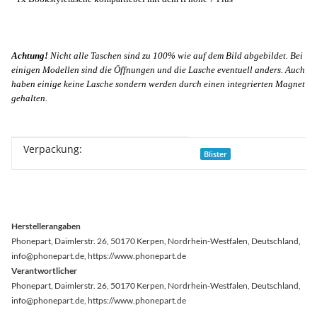
Achtung!
Nicht alle Taschen sind zu 100% wie auf dem Bild abgebildet. Bei
einigen Modellen sind die Öffnungen und die Lasche eventuell anders. Auch
haben einige keine Lasche sondern werden durch einen integrierten Magnet
gehalten.
Verpackung:
Produkteigenschaft
Wert
Blister
Herstellerangaben
Phonepart, Daimlerstr. 26, 50170 Kerpen, Nordrhein-Westfalen, Deutschland,
info@phonepart.de, https://www.phonepart.de
Verantwortlicher
Phonepart, Daimlerstr. 26, 50170 Kerpen, Nordrhein-Westfalen, Deutschland,
info@phonepart.de, https://www.phonepart.de