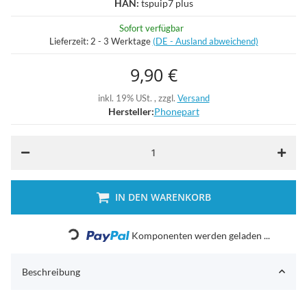
HAN:
tspuip7 plus
Sofort verfügbar
Lieferzeit:
2 - 3 Werktage
(DE - Ausland abweichend)
9,90 €
inkl. 19% USt. , zzgl.
Versand
Hersteller:
Phonepart
IN DEN WARENKORB
Loading...
Komponenten werden geladen ...
Beschreibung