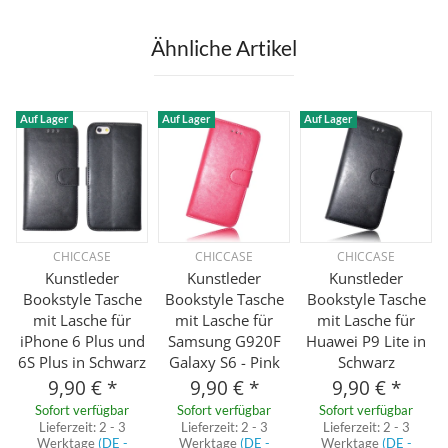
Ähnliche Artikel
Auf Lager
Auf Lager
Auf Lager
CHICCASE
CHICCASE
CHICCASE
Kunstleder
Kunstleder
Kunstleder
Bookstyle Tasche
Bookstyle Tasche
Bookstyle Tasche
mit Lasche für
mit Lasche für
mit Lasche für
iPhone 6 Plus und
Samsung G920F
Huawei P9 Lite in
6S Plus in Schwarz
Galaxy S6 - Pink
Schwarz
9,90 €
*
9,90 €
*
9,90 €
*
Sofort verfügbar
Sofort verfügbar
Sofort verfügbar
Lieferzeit:
2 - 3
Lieferzeit:
2 - 3
Lieferzeit:
2 - 3
Werktage
(DE -
Werktage
(DE -
Werktage
(DE -