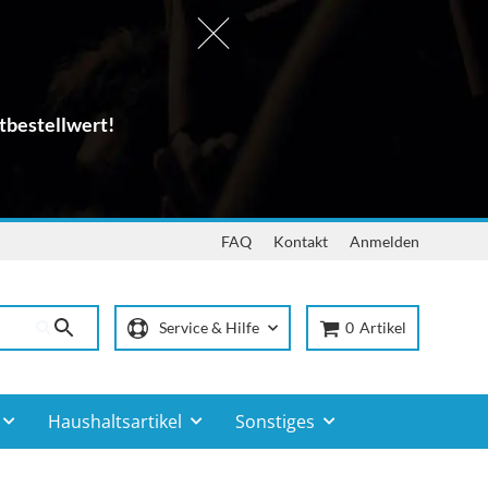
tbestellwert!
FAQ
Kontakt
Anmelden
Service & Hilfe
0
Artikel
Haushaltsartikel
Sonstiges