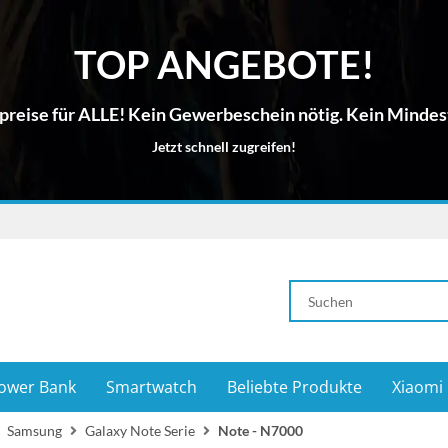
TOP ANGEBOTE!
reise für ALLE! Kein Gewerbeschein nötig. Kein Mindes
Jetzt schnell zugreifen!
ower Bank
Smartwatch
Beliebte Produkte
Xiaomi
Samsung
Galaxy Note Serie
Note - N7000