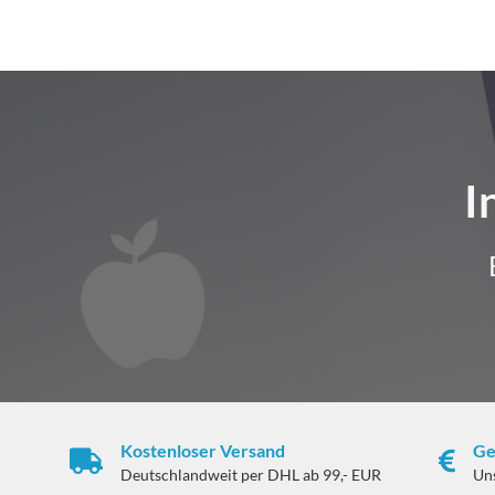
I
Kostenloser Versand
Ge
Deutschlandweit per DHL ab 99,- EUR
Un