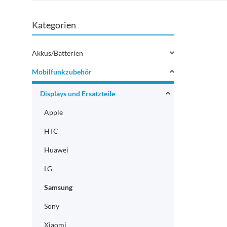
Kategorien
Akkus/Batterien
Mobilfunkzubehör
Displays und Ersatzteile
Apple
HTC
Huawei
LG
Samsung
Sony
Xiaomi