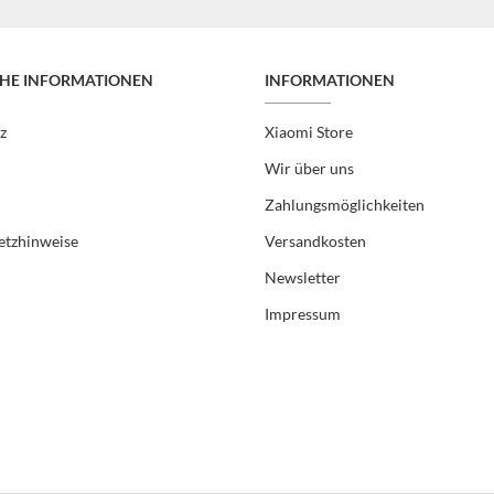
CHE INFORMATIONEN
INFORMATIONEN
z
Xiaomi Store
Wir über uns
Zahlungsmöglichkeiten
etzhinweise
Versandkosten
Newsletter
Impressum