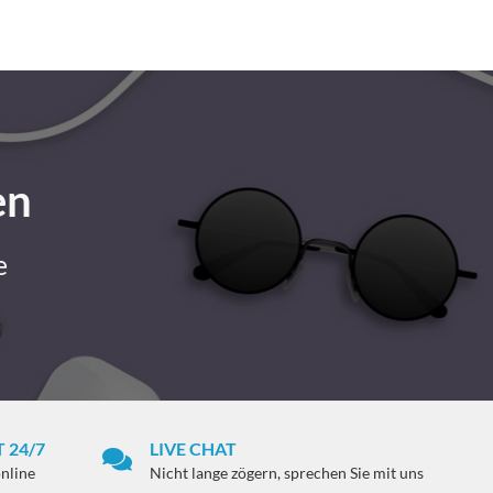
en
e
 24/7
LIVE CHAT
online
Nicht lange zögern, sprechen Sie mit uns