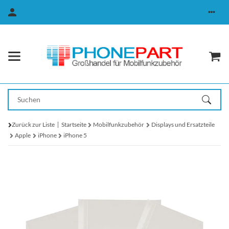
Zurück zur Liste
Startseite
Mobilfunkzubehör
Displays und Ersatzteile
Apple
iPhone
iPhone 5