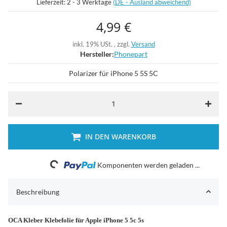
Lieferzeit:
2 - 3 Werktage
(DE - Ausland abweichend)
4,99 €
inkl. 19% USt. , zzgl.
Versand
Hersteller:
Phonepart
Polarizer für iPhone 5 5S 5C
IN DEN WARENKORB
Loading...
Komponenten werden geladen ...
Beschreibung
OCA Kleber Klebefolie für Apple iPhone 5 5c 5s