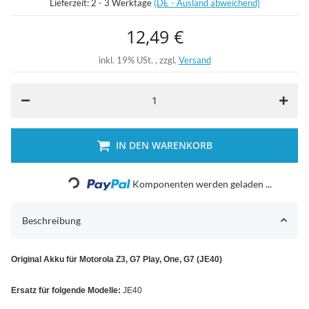
Lieferzeit:
2 - 3 Werktage
(DE - Ausland abweichend)
12,49 €
inkl. 19% USt. , zzgl.
Versand
IN DEN WARENKORB
Loading...
Komponenten werden geladen ...
Beschreibung
Original Akku für Motorola Z3, G7 Play, One, G7 (JE40)
Ersatz für folgende Modelle:
JE40