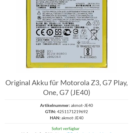
Original Akku für Motorola Z3, G7 Play,
One, G7 (JE40)
Artikelnummer:
akmot-JE40
GTIN:
4251171219692
HAN:
akmot-JE40
Sofort verfügbar