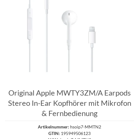
Original Apple MWTY3ZM/A Earpods
Stereo In-Ear Kopfhörer mit Mikrofon
& Fernbedienung
Artikelnummer:
hsoip7-MMTN2
GTIN:
195949506123