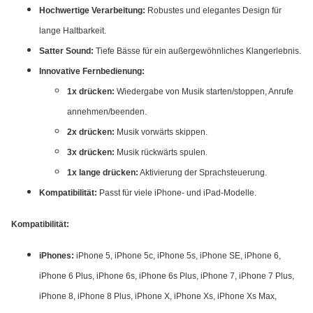
Hochwertige Verarbeitung:
Robustes und elegantes Design für
lange Haltbarkeit.
Satter Sound:
Tiefe Bässe für ein außergewöhnliches Klangerlebnis.
Innovative Fernbedienung:
1x drücken:
Wiedergabe von Musik starten/stoppen, Anrufe
annehmen/beenden.
2x drücken:
Musik vorwärts skippen.
3x drücken:
Musik rückwärts spulen.
1x lange drücken:
Aktivierung der Sprachsteuerung.
Kompatibilität:
Passt für viele iPhone- und iPad-Modelle.
Kompatibilität:
iPhones:
iPhone 5, iPhone 5c, iPhone 5s, iPhone SE, iPhone 6,
iPhone 6 Plus, iPhone 6s, iPhone 6s Plus, iPhone 7, iPhone 7 Plus,
iPhone 8, iPhone 8 Plus, iPhone X, iPhone Xs, iPhone Xs Max,