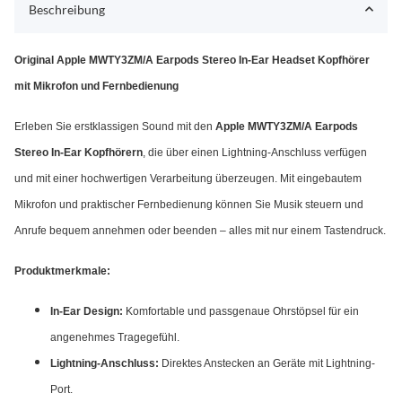
Beschreibung
Original Apple MWTY3ZM/A Earpods Stereo In-Ear Headset Kopfhörer
mit Mikrofon und Fernbedienung
Erleben Sie erstklassigen Sound mit den
Apple MWTY3ZM/A Earpods
Stereo In-Ear Kopfhörern
, die über einen Lightning-Anschluss verfügen
und mit einer hochwertigen Verarbeitung überzeugen. Mit eingebautem
Mikrofon und praktischer Fernbedienung können Sie Musik steuern und
Anrufe bequem annehmen oder beenden – alles mit nur einem Tastendruck.
Produktmerkmale:
In-Ear Design:
Komfortable und passgenaue Ohrstöpsel für ein
angenehmes Tragegefühl.
Lightning-Anschluss:
Direktes Anstecken an Geräte mit Lightning-
Port.