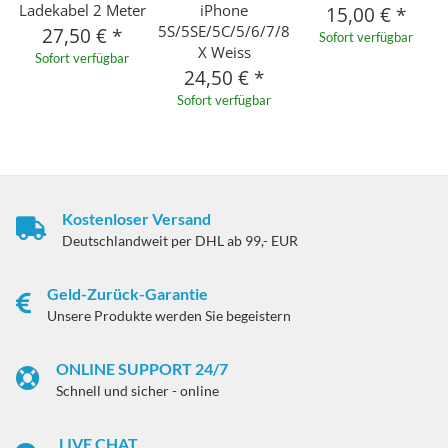
Ladekabel 2 Meter
iPhone
15,00 €
*
5S/5SE/5C/5/6/7/8/10
27,50 €
*
Sofort verfügbar
X Weiss
Sofort verfügbar
24,50 €
*
Sofort verfügbar
Kostenloser Versand
Deutschlandweit per DHL ab 99,- EUR
Geld-Zurück-Garantie
Unsere Produkte werden Sie begeistern
ONLINE SUPPORT 24/7
Schnell und sicher - online
LIVE CHAT