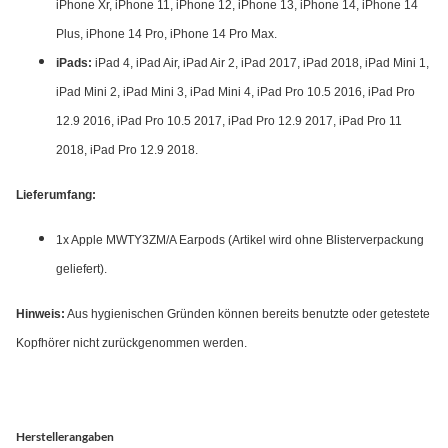
iPhone Xr, iPhone 11, iPhone 12, iPhone 13, iPhone 14, iPhone 14
Plus, iPhone 14 Pro, iPhone 14 Pro Max.
iPads:
iPad 4, iPad Air, iPad Air 2, iPad 2017, iPad 2018, iPad Mini 1,
iPad Mini 2, iPad Mini 3, iPad Mini 4, iPad Pro 10.5 2016, iPad Pro
12.9 2016, iPad Pro 10.5 2017, iPad Pro 12.9 2017, iPad Pro 11
2018, iPad Pro 12.9 2018.
Lieferumfang:
1x Apple MWTY3ZM/A Earpods (Artikel wird ohne Blisterverpackung
geliefert).
Hinweis:
Aus hygienischen Gründen können bereits benutzte oder getestete
Kopfhörer nicht zurückgenommen werden.
Herstellerangaben