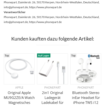
Phonepart, Daimlerstr. 26, 50170 Kerpen, Nordrhein-Westfalen, Deutschland,
info@phonepart.de, https://www.phonepart.de
Verantwortlicher
Phonepart, Daimlerstr. 26, 50170 Kerpen, Nordrhein-Westfalen, Deutschland,
info@phonepart.de, https://www.phonepart.de
Kunden kauften dazu folgende Artikel:
Top
Auf Lager
Top
APPLE
PHONEPART
PHONEPART
Original Apple
2in1 Original
Bluetooth Stereo
MU9G2ZE/A Watch
Ladegerät
inEar Headset für
Magnetisches
Ladekabel für
iPhone TWS i12