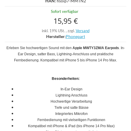
HAN:
hsoip7-MMTN2
Sofort verfügbar
15,95 €
inkl. 19% USt. , zzgl.
Versand
Hersteller:
Phonepart
Erleben Sie hochwertigen Sound mit den
Apple MWTY3ZM/A Earpods
. In-
Ear Design, satter Bass, Lightning-Anschluss und praktische
Fernbedienung. Kompatibel mit iPhone 5 bis iPhone 14 Pro Max.
Besonderheiten:
In-Ear Design
Lightning Anschluss
Hochwertige Verarbeitung
Tiefe und satte Bässe
Integriertes Mikrofon
Fernbedienung mit vielseitigen Funktionen
Kompatibel mit iPhone & iPad (bis iPhone 14 Pro Max)