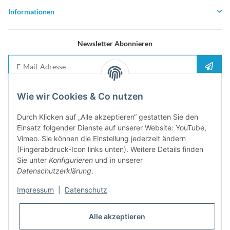
Informationen
Newsletter Abonnieren
E-Mail-Adresse
Anme
Bitte senden Sie mir entsprechend Ihrer
Datenschutzerklärung
regelmäßig und
Wie wir Cookies & Co nutzen
jederzeit widerruflich Informationen zu Ihrem Produktsortiment per E-Mail zu.
Durch Klicken auf „Alle akzeptieren“ gestatten Sie den
5%
Einsatz folgender Dienste auf unserer Website: YouTube,
Newsletter abonieren und
Rabatt-Guschein erhalten. Für Ihren
Vimeo. Sie können die Einstellung jederzeit ändern
nächsten Einkauf. Den Gutschein erhalten Sie per Email nach der
(Fingerabdruck-Icon links unten). Weitere Details finden
erfolgreichen Bestätigung Ihrer Email-Adresse
Sie unter
Konfigurieren
und in unserer
Datenschutzerklärung
.
Impressum
|
Datenschutz
Alle akzeptieren