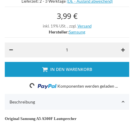
Lieferzeit:
2 - 3 Werktage
(DE - Ausland abweichend)
3,99 €
inkl. 19% USt. , zzgl.
Versand
Hersteller:
Samsung
IN DEN WARENKORB
Loading...
Komponenten werden geladen ...
Beschreibung
Original Samsung A5 A500F Lautsprecher