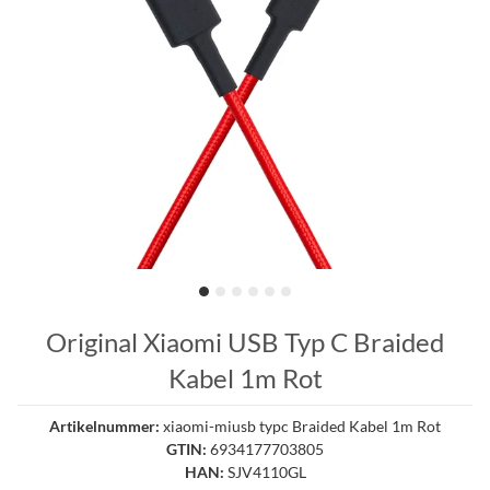
Original Xiaomi USB Typ C Braided
Kabel 1m Rot
Artikelnummer:
xiaomi-miusb typc Braided Kabel 1m Rot
GTIN:
6934177703805
HAN:
SJV4110GL