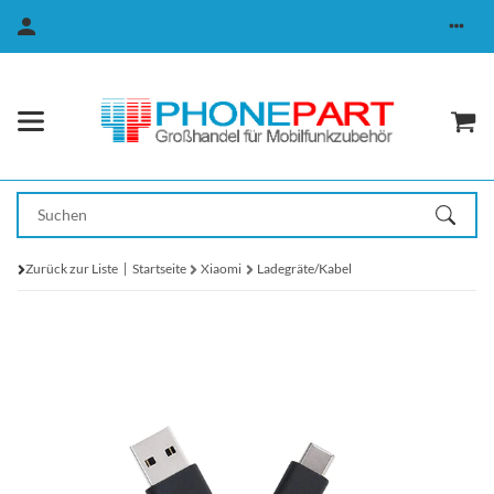
Zurück zur Liste
Startseite
Xiaomi
Ladegräte/Kabel