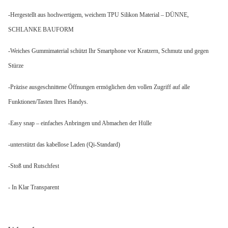
-Hergestellt aus hochwertigem, weichem TPU Silikon Material – DÜNNE,
SCHLANKE BAUFORM
-Weiches Gummimaterial schützt Ihr Smartphone vor Kratzern, Schmutz und gegen
Stürze
-Präzise ausgeschnittene Öffnungen ermöglichen den vollen Zugriff auf alle
Funktionen/Tasten Ihres Handys.
-Easy snap – einfaches Anbringen und Abmachen der Hülle
-unterstützt das kabellose Laden (Qi-Standard)
-Stoß und Rutschfest
- In Klar Transparent