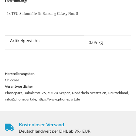
Lieferumfang:
- 1x TPU Silikonhülle für Samsung Galaxy Note 8
Artikelgewicht:
Produkteigenschaft
Wert
0,05
kg
Herstellerangaben
Chiccase
Verantwortlicher
Phonepart, Daimlerstr. 26, 50170 Kerpen, Nordrhein-Westfalen, Deutschland,
info@phonepart.de, https://www.phonepart.de
Kostenloser Versand
Deutschlandweit per DHL ab 99,- EUR