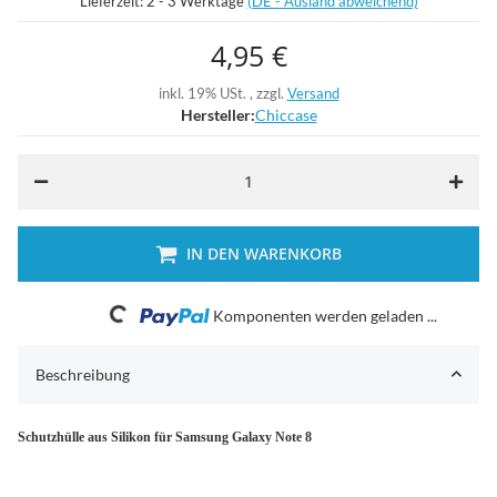
Lieferzeit:
2 - 3 Werktage
(DE - Ausland abweichend)
4,95 €
inkl. 19% USt. , zzgl.
Versand
Hersteller:
Chiccase
IN DEN WARENKORB
Loading...
Komponenten werden geladen ...
Beschreibung
Schutzhülle aus Silikon für Samsung Galaxy Note 8