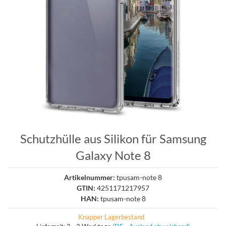
Schutzhülle aus Silikon für Samsung
Galaxy Note 8
Artikelnummer:
tpusam-note 8
GTIN:
4251171217957
HAN:
tpusam-note 8
Knapper Lagerbestand