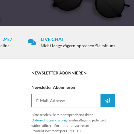
 24/7
LIVE CHAT
online
Nicht lange zögern, sprechen Sie mit uns
NEWSLETTER ABONNIEREN
Newsletter Abonnieren
E-Mail-Adresse
Anmelden
Bitte senden Sie mir entsprechend Ihrer
Datenschutzerklärung
regelmäßig und jederzeit
widerruflich Informationen zu Ihrem
Produktsortiment per E-Mail zu.