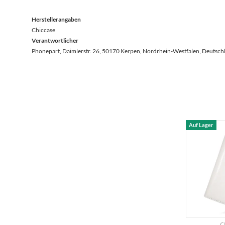
Herstellerangaben
Chiccase
Verantwortlicher
Phonepart, Daimlerstr. 26, 50170 Kerpen, Nordrhein-Westfalen, Deutsch
Auf Lager
C