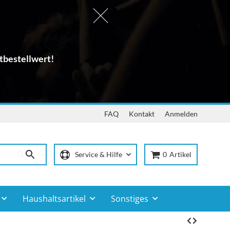
tbestellwert!
FAQ
Kontakt
Anmelden
Service & Hilfe
0
Artikel
Haushaltsartikel
Sonstiges