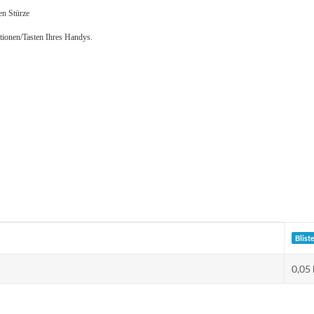
en Stürze
ktionen/Tasten Ihres Handys.
Blist
0,05