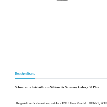
weitere Registerkarten anzeigen
Beschreibung
Schwarze Schutzhülle aus Silikon für Samsung Galaxy S8 Plus
-Hergestellt aus hochwertigem, weichem TPU Silikon Material – DÜNNE