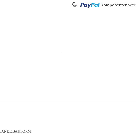
Loading...
Komponenten werde
, SCHLANKE BAUFORM