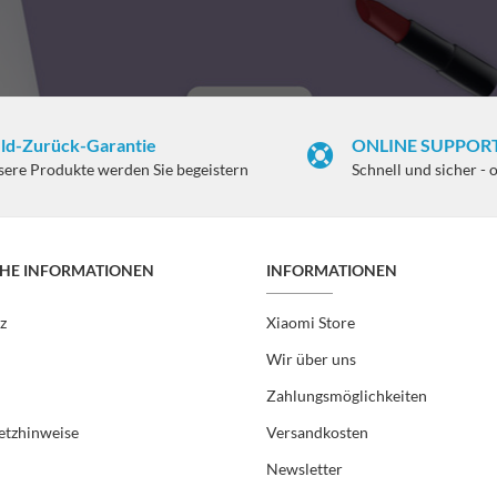
ld-Zurück-Garantie
ONLINE SUPPORT
sere Produkte werden Sie begeistern
Schnell und sicher - 
CHE INFORMATIONEN
INFORMATIONEN
z
Xiaomi Store
Wir über uns
Zahlungsmöglichkeiten
etzhinweise
Versandkosten
Newsletter