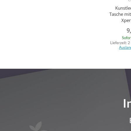
Kunstle
Tasche mit
Xper
9
Sofor
Lieferzeit:
2
Auslan
I