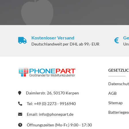
Kostenloser Versand
Ge
Deutschlandweit per DHL ab 99,- EUR
Un
GESETZLI
Datenschut
Daimlerstr. 26, 50170 Kerpen
AGB
Sitemap
Tel: +49 (0) 2273 - 9916940
Batterieges
Email: info@phonepart.de
Öffnungszeiten (Mo-Fr.) 9:00 - 17:30