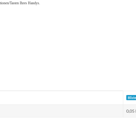
ktionen/Tasten Ihres Handys.
Blist
0,05