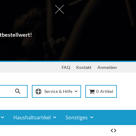
tbestellwert!
FAQ
Kontakt
Anmelden
Service & Hilfe
0
Artikel
Haushaltsartikel
Sonstiges