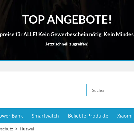
TOP ANGEBOTE!
reise für ALLE! Kein Gewerbeschein nötig. Kein Mindes
Jetzt schnell zugreifen!
ower Bank
Smartwatch
Beliebte Produkte
Xiaomi
yschutz
Huawei