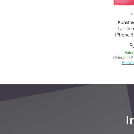
C
Kunstle
Tasche 
iPhone 6
9
Sofor
Lieferzeit:
2
Auslan
I