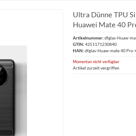
Ultra Dünne TPU Sil
Huawei Mate 40 Pro
Artikelnummer:
dfglas-Huaw-mat
GTIN:
4251171230840
HAN:
dfglas-Huaw-mate 40 Pro 
Momentan nicht verfügbar
Artikel zurzeit vergriffen