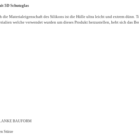
it 5D Schutzglas
die Materialeigenschaft des Silikons ist die Hülle ultra leicht und extrem dünn. T
rialien welche verwendet wurden um dieses Produkt herzustellen, hebt sich das Be
, SCHLANKE BAUFORM
en Stürze