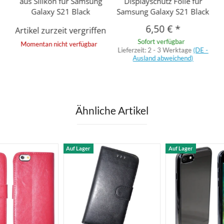
aus Silikon für Samsung
Displayschutz Folie für
Galaxy S21 Black
Samsung Galaxy S21 Black
6,50 €
*
Artikel zurzeit vergriffen
Sofort verfügbar
Momentan nicht verfügbar
Lieferzeit:
2 - 3 Werktage
(DE -
Ausland abweichend)
Ähnliche Artikel
Auf Lager
Auf Lager