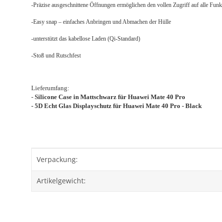
-Präzise ausgeschnittene Öffnungen ermöglichen den vollen Zugriff auf alle Fun
-Easy snap – einfaches Anbringen und Abmachen der Hülle
-unterstützt das kabellose Laden (Qi-Standard)
-Stoß und Rutschfest
Lieferumfang:
-
Silicone Case in Mattschwarz für Huawei Mate 40 Pro
- 5D Echt Glas Displayschutz für
Huawei Mate 40 Pro
- Black
Produkteigenschaft
Wert
Verpackung:
Artikelgewicht: