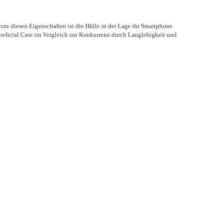
rotz diesen Eigenschaften ist die Hülle in der Lage ihr Smartphone
neficial Case im Vergleich zur Konkurrenz durch Langlebigkeit und