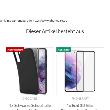
land, info@phonepart.de, https://www.phonepart.de
Dieser Artikel besteht aus
Ausverkauft
Auf Lager
CHICCASE
PHONEPART
1x Schwarze Schutzhülle
1x Echt 3D Glas