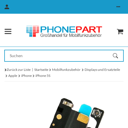
Zurück zur Liste
Startseite
Mobilfunkzubehör
Displays und Ersatzteile
Apple
iPhone
iPhone 5S