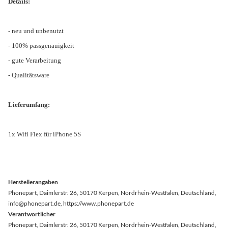
Details:
- neu und unbenutzt
- 100% passgenauigkeit
- gute Verarbeitung
- Qualitätsware
Lieferumfang:
1x Wifi Flex für iPhone 5S
Herstellerangaben
Phonepart, Daimlerstr. 26, 50170 Kerpen, Nordrhein-Westfalen, Deutschland,
info@phonepart.de, https://www.phonepart.de
Verantwortlicher
Phonepart, Daimlerstr. 26, 50170 Kerpen, Nordrhein-Westfalen, Deutschland,