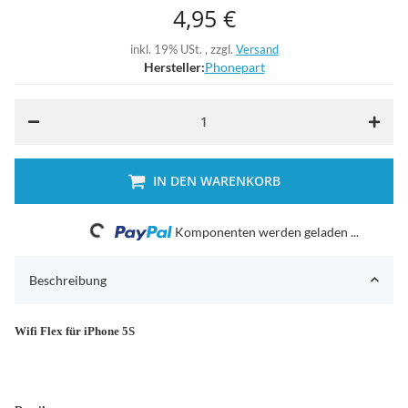
4,95 €
inkl. 19% USt. , zzgl.
Versand
Hersteller:
Phonepart
IN DEN WARENKORB
Loading...
Komponenten werden geladen ...
Beschreibung
Wifi Flex für iPhone 5S