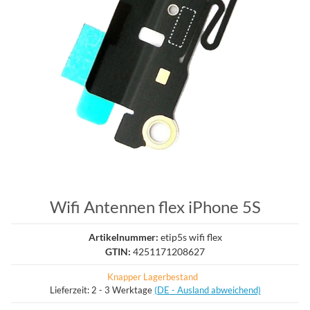
Wifi Antennen flex iPhone 5S
Artikelnummer:
etip5s wifi flex
GTIN:
4251171208627
Knapper Lagerbestand
Lieferzeit:
2 - 3 Werktage
(DE - Ausland abweichend)