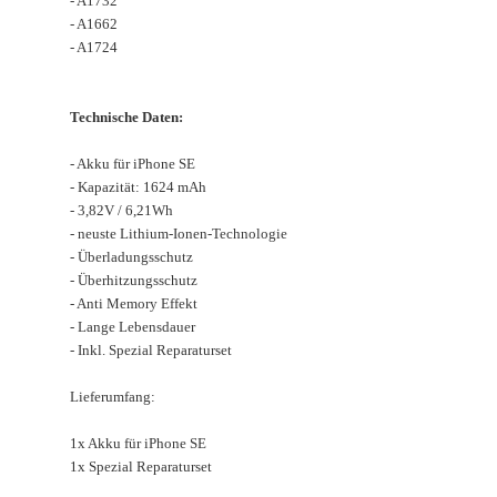
- A1732
- A1662
- A1724
Technische Daten:
- Akku für iPhone SE
- Kapazität: 1624 mAh
- 3,82V / 6,21Wh
- neuste Lithium-Ionen-Technologie
- Überladungsschutz
- Überhitzungsschutz
- Anti Memory Effekt
- Lange Lebensdauer
- Inkl. Spezial Reparaturset
Lieferumfang:
1x Akku für iPhone SE
1x Spezial Reparaturset