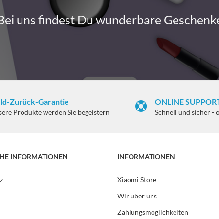
Bei uns findest Du wunderbare Geschenk
ld-Zurück-Garantie
ONLINE SUPPORT
sere Produkte werden Sie begeistern
Schnell und sicher - 
CHE INFORMATIONEN
INFORMATIONEN
z
Xiaomi Store
Wir über uns
Zahlungsmöglichkeiten