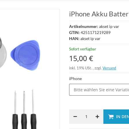
iPhone Akku Batter
Artikelnummer:
akset ip var
GTIN:
4251171219289
HAN:
akset ip var
Sofort verfügbar
15,00 €
inkl. 19% USt. , zzgl.
Versand
iPhone
Bitte wählen Sie eine Variati
IN DE