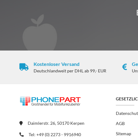
Kostenloser Versand
Ge
Deutschlandweit per DHL ab 99,- EUR
Un
GESETZLI
Datenschut
Daimlerstr. 26, 50170 Kerpen
AGB
Sitemap
Tel: +49 (0) 2273 - 9916940