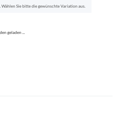
. Wählen Sie bitte die gewünschte Variation aus.
n geladen ...