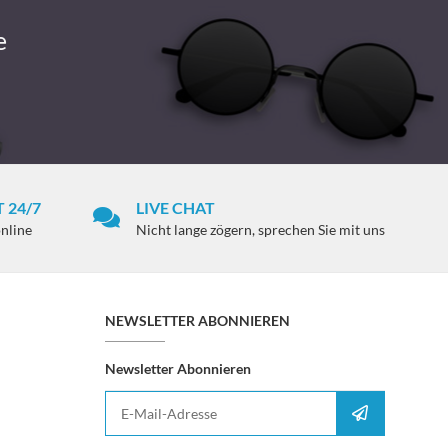
e
 24/7
LIVE CHAT
online
Nicht lange zögern, sprechen Sie mit uns
NEWSLETTER ABONNIEREN
Newsletter Abonnieren
E-Mail-Adresse
Anmelden