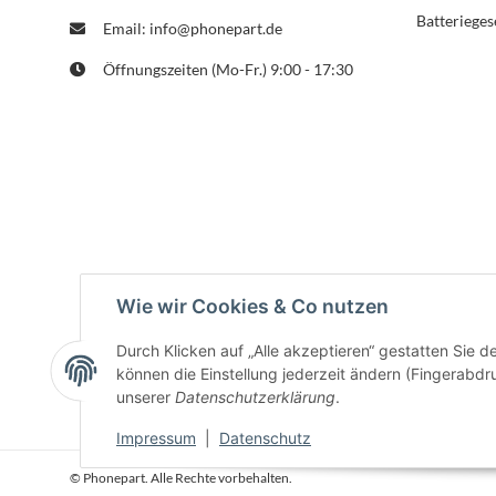
Batterieges
Email: info@phonepart.de
Öffnungszeiten (Mo-Fr.) 9:00 - 17:30
Wie wir Cookies & Co nutzen
Durch Klicken auf „Alle akzeptieren“ gestatten Sie d
können die Einstellung jederzeit ändern (Fingerabdru
unserer
Datenschutzerklärung
.
Impressum
|
Datenschutz
© Phonepart. Alle Rechte vorbehalten.