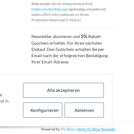
Bitte senden Sie mir entsprechend Ihrer
Datenschutzerklärung
regelmäßig und jederzeit
widerruflich Informationen zu Ihrem
Produktsortiment per E-Mail zu.
5%
Newsletter abonieren und
Rabatt-
Guschein erhalten. Für Ihren nächsten
Einkauf. Den Gutschein erhalten Sie per
Email nach der erfolgreichen Bestätigung
Ihrer Email-Adresse
Alle akzeptieren
ie
d in
Konfigurieren
Ablehnen
Powered by
JTL-Shop
|
AVIA JTL-Shop Template