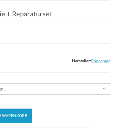
ie + Reparaturset
Hersteller:
Phonepart
on.
N WARENKORB