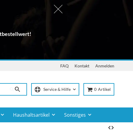
tbestellwert!
FAQ
Kontakt
Anmelden
Service & Hilfe
0
Artikel
Haushaltsartikel
Sonstiges