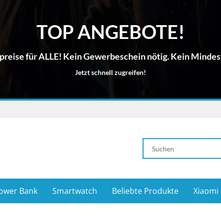
TOP ANGEBOTE!
reise für ALLE! Kein Gewerbeschein nötig. Kein Mindes
Jetzt schnell zugreifen!
ower Bank
Smartwatch
Beliebte Produkte
Xiaomi