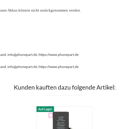
gebaute Akkus können nicht zurückgenommen werden.
land, info@phonepart.de, https://www.phonepart.de
land, info@phonepart.de, https://www.phonepart.de
Kunden kauften dazu folgende Artikel:
Auf Lager