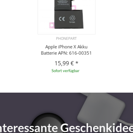
PHONEPART
Apple iPhone X Akku
Batterie APN: 616-00351
15,99 €
*
Sofort verfügbar
nteressante Geschenkide