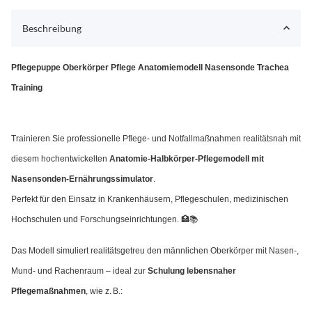
Beschreibung
Pflegepuppe Oberkörper Pflege Anatomiemodell Nasensonde Trachea
Training
Trainieren Sie professionelle Pflege- und Notfallmaßnahmen realitätsnah mit
diesem hochentwickelten
Anatomie‑Halbkörper-Pflegemodell mit
Nasensonden-Ernährungssimulator
.
Perfekt für den Einsatz in Krankenhäusern, Pflegeschulen, medizinischen
Hochschulen und Forschungseinrichtungen. 🏥📚
Das Modell simuliert realitätsgetreu den männlichen Oberkörper mit Nasen‑,
Mund‑ und Rachenraum – ideal zur
Schulung lebensnaher
Pflegemaßnahmen
, wie z. B.: