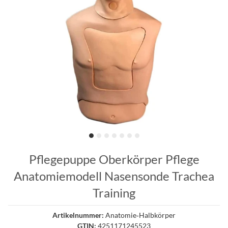
Pflegepuppe Oberkörper Pflege
Anatomiemodell Nasensonde Trachea
Training
Artikelnummer:
Anatomie‑Halbkörper
GTIN:
4251171245523