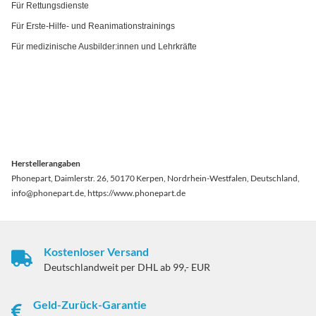
Für Rettungsdienste
Für Erste-Hilfe- und Reanimationstrainings
Für medizinische Ausbilder:innen und Lehrkräfte
Herstellerangaben
Phonepart, Daimlerstr. 26, 50170 Kerpen, Nordrhein-Westfalen, Deutschland,
info@phonepart.de, https://www.phonepart.de
Kostenloser Versand
Deutschlandweit per DHL ab 99,- EUR
Geld-Zurück-Garantie