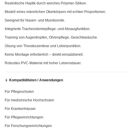
Realistische Haptik durch weiches Polymer-Silikon.
Modell eines männlichen Oberkörpers mit echten Proportionen.
Geeignet für Nasen- und Mundsonde.
Integrierte Tracheostomiepflege- und Absaugfunktion.
Training von Augentropfen, Ohrenpflege, Gesichtswäsche.
Übung von Thorakozentese und Leberpunktion.
Keine Montage erforderlich – direkt einsatzbereit.
Robustes PVC-Material mit hoher Lebensdauer.
📱
Kompatibilitäten / Anwendungen
Für Pflegeschulen
Für medizinische Hochschulen
Für Krankenhäuser
Für Pflegeeinrichtungen
Für Forschungseinrichtungen