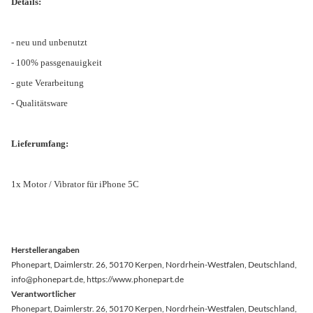
Details:
- neu und unbenutzt
- 100% passgenauigkeit
- gute Verarbeitung
- Qualitätsware
Lieferumfang:
1x Motor / Vibrator für iPhone 5C
Herstellerangaben
Phonepart, Daimlerstr. 26, 50170 Kerpen, Nordrhein-Westfalen, Deutschland,
info@phonepart.de, https://www.phonepart.de
Verantwortlicher
Phonepart, Daimlerstr. 26, 50170 Kerpen, Nordrhein-Westfalen, Deutschland,