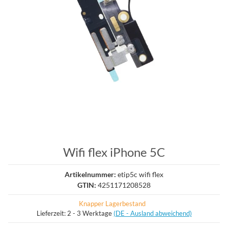
Wifi flex iPhone 5C
Artikelnummer:
etip5c wifi flex
GTIN:
4251171208528
Knapper Lagerbestand
Lieferzeit:
2 - 3 Werktage
(DE - Ausland abweichend)