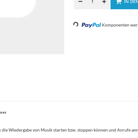
IN DE
Loading...
Komponenten werde
örer
k die Wiedergabe von Musik starten bzw. stoppen können und Anrufe a