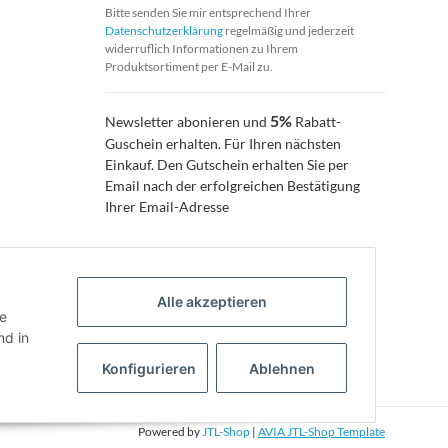
Bitte senden Sie mir entsprechend Ihrer
Datenschutzerklärung
regelmäßig und jederzeit
widerruflich Informationen zu Ihrem
Produktsortiment per E-Mail zu.
5%
Newsletter abonieren und
Rabatt-
Guschein erhalten. Für Ihren nächsten
Einkauf. Den Gutschein erhalten Sie per
Email nach der erfolgreichen Bestätigung
Ihrer Email-Adresse
Alle akzeptieren
ie
d in
Konfigurieren
Ablehnen
Powered by
JTL-Shop
|
AVIA JTL-Shop Template