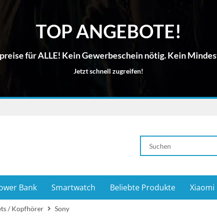
TOP ANGEBOTE!
reise für ALLE! Kein Gewerbeschein nötig. Kein Mindes
Jetzt schnell zugreifen!
ower Bank
Smartwatch
Beliebte Produkte
Xiaomi
ts / Kopfhörer
Sony