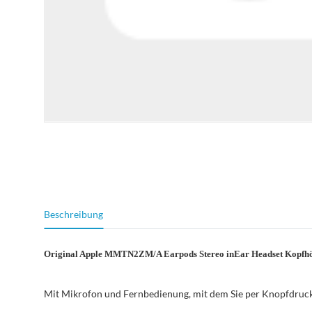
weitere Registerkarten anzeigen
Beschreibung
Original Apple MMTN2ZM/A Earpods
Stereo inEar Headset Kopfh
Mit Mikrofon und Fernbedienung, mit dem Sie per Knopfdruc