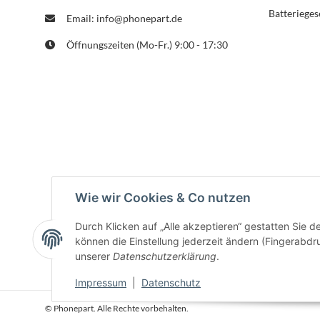
Batterieges
Email: info@phonepart.de
Öffnungszeiten (Mo-Fr.) 9:00 - 17:30
Wie wir Cookies & Co nutzen
Durch Klicken auf „Alle akzeptieren“ gestatten Sie d
können die Einstellung jederzeit ändern (Fingerabdru
unserer
Datenschutzerklärung
.
Impressum
|
Datenschutz
© Phonepart. Alle Rechte vorbehalten.