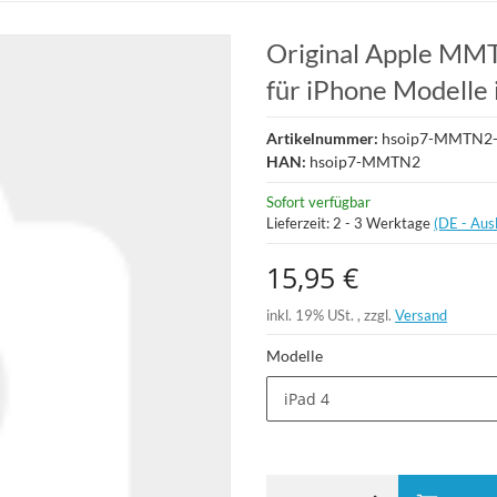
Original Apple MM
für iPhone Modelle 
Artikelnummer:
hsoip7-MMTN2
HAN:
hsoip7-MMTN2
Sofort verfügbar
Lieferzeit:
2 - 3 Werktage
(DE - Aus
15,95 €
inkl. 19% USt. , zzgl.
Versand
Modelle
iPad 4