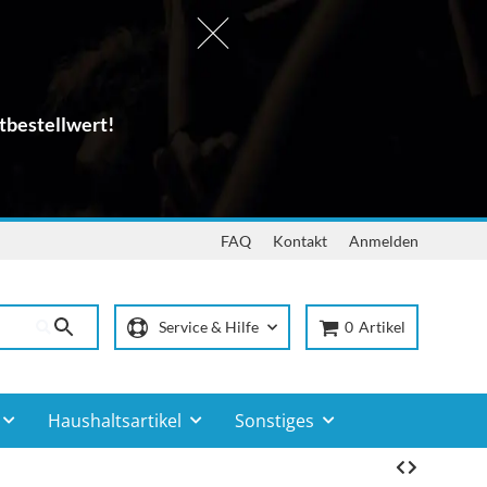
tbestellwert!
FAQ
Kontakt
Anmelden
Service & Hilfe
0
Artikel
Haushaltsartikel
Sonstiges