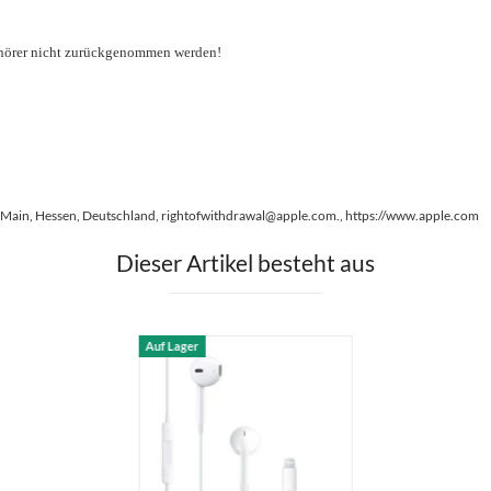
pfhörer nicht zurückgenommen werden!
Main, Hessen, Deutschland, rightofwithdrawal@apple.com., https://www.apple.com
Dieser Artikel besteht aus
Auf Lager