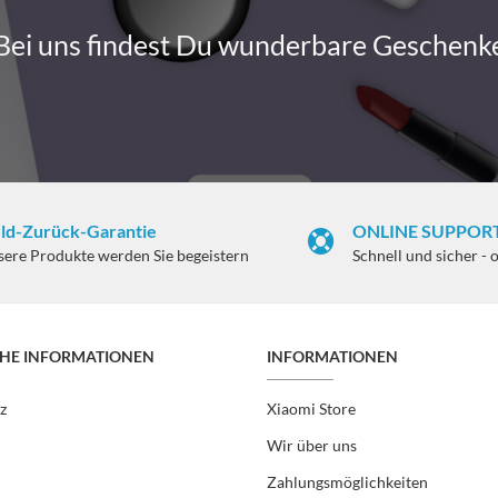
Bei uns findest Du wunderbare Geschenk
ld-Zurück-Garantie
ONLINE SUPPORT
sere Produkte werden Sie begeistern
Schnell und sicher - 
CHE INFORMATIONEN
INFORMATIONEN
z
Xiaomi Store
Wir über uns
Zahlungsmöglichkeiten