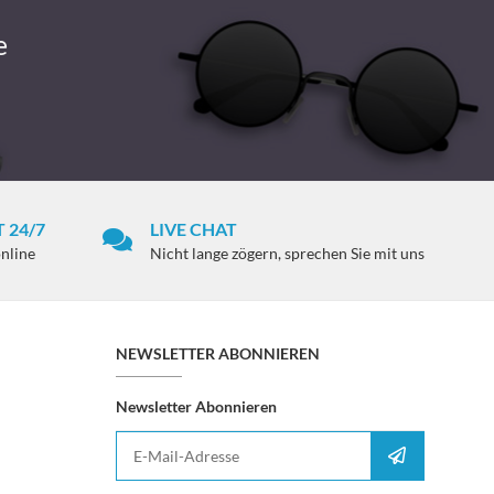
e
 24/7
LIVE CHAT
online
Nicht lange zögern, sprechen Sie mit uns
NEWSLETTER ABONNIEREN
Newsletter Abonnieren
E-Mail-Adresse
Anmelden