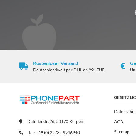
Kostenloser Versand
Ge
Deutschlandweit per DHL ab 99,- EUR
Un
GESETZLI
Datenschut
Daimlerstr. 26, 50170 Kerpen
AGB
Sitemap
Tel: +49 (0) 2273 - 9916940