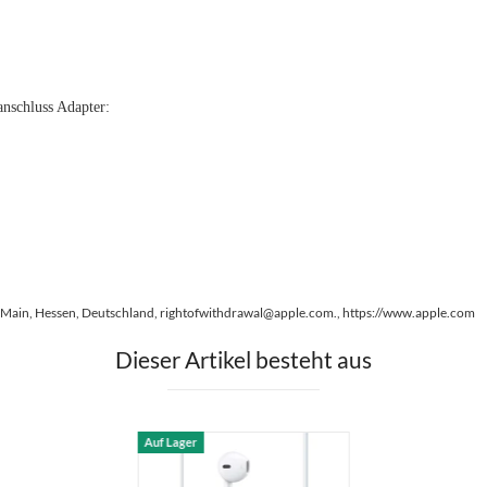
nschluss Adapter:
Main, Hessen, Deutschland, rightofwithdrawal@apple.com., https://www.apple.com
Dieser Artikel besteht aus
Auf Lager