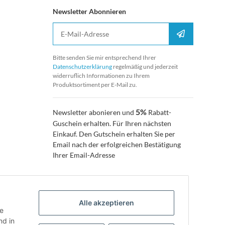
Newsletter Abonnieren
E-Mail-Adresse
Anmelden
Bitte senden Sie mir entsprechend Ihrer
Datenschutzerklärung
regelmäßig und jederzeit
widerruflich Informationen zu Ihrem
Produktsortiment per E-Mail zu.
5%
Newsletter abonieren und
Rabatt-
Guschein erhalten. Für Ihren nächsten
Einkauf. Den Gutschein erhalten Sie per
Email nach der erfolgreichen Bestätigung
Ihrer Email-Adresse
Alle akzeptieren
ie
d in