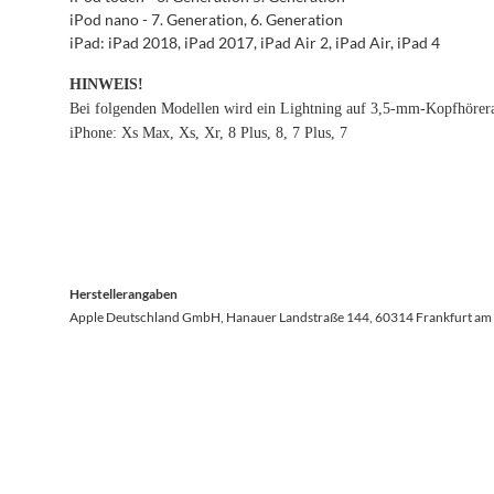
iPod nano - 7. Generation, 6. Generation
iPad: iPad 2018, iPad 2017, iPad Air 2, iPad Air, iPad 4
HINWEIS!
Bei folgenden Modellen wird ein Lightning auf 3,5-mm-Kopfhörera
iPhone: Xs Max, Xs, Xr, 8 Plus, 8, 7 Plus, 7
Herstellerangaben
Apple Deutschland GmbH, Hanauer Landstraße 144, 60314 Frankfurt am 