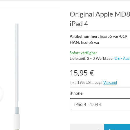
Original Apple MD
iPad 4
Artikelnummer:
hsoip5 var-019
HAN:
hsoip5 var
Sofort verfügbar
Lieferzeit:
2 - 3 Werktage
(DE - Aus
15,95 €
inkl. 19% USt. , zzgl.
Versand
iPhone
iPad 4
- 1,04 €