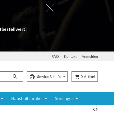
tbestellwert!
FAQ
Kontakt
Anmelden
Service & Hilfe
0
Artikel
Haushaltsartikel
Sonstiges