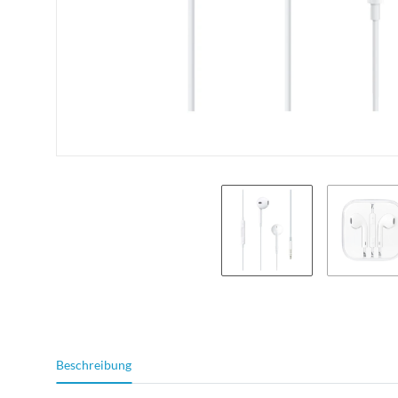
weitere Registerkarten anzeigen
Beschreibung