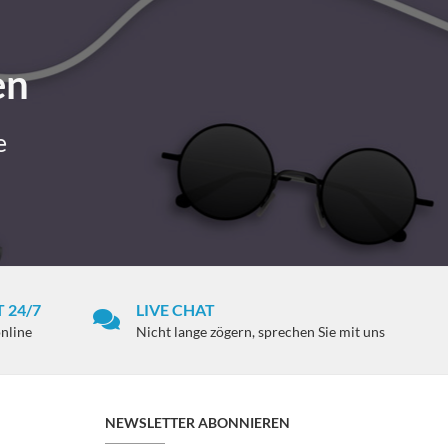
en
e
 24/7
LIVE CHAT
online
Nicht lange zögern, sprechen Sie mit uns
NEWSLETTER ABONNIEREN