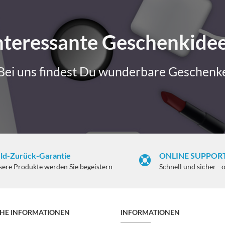
nteressante Geschenkide
Bei uns findest Du wunderbare Geschenk
ld-Zurück-Garantie
ONLINE SUPPORT
sere Produkte werden Sie begeistern
Schnell und sicher - 
CHE INFORMATIONEN
INFORMATIONEN