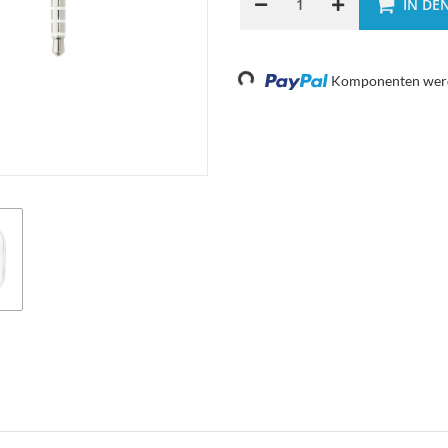
IN DE
Loading...
Komponenten werde