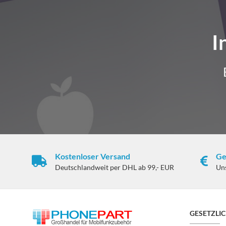
I
Kostenloser Versand
Ge
Deutschlandweit per DHL ab 99,- EUR
Un
GESETZLI