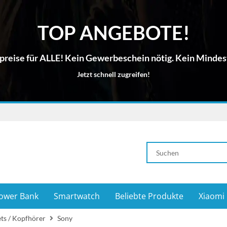
TOP ANGEBOTE!
reise für ALLE! Kein Gewerbeschein nötig. Kein Mindes
Jetzt schnell zugreifen!
ower Bank
Smartwatch
Beliebte Produkte
Xiaomi
ts / Kopfhörer
Sony