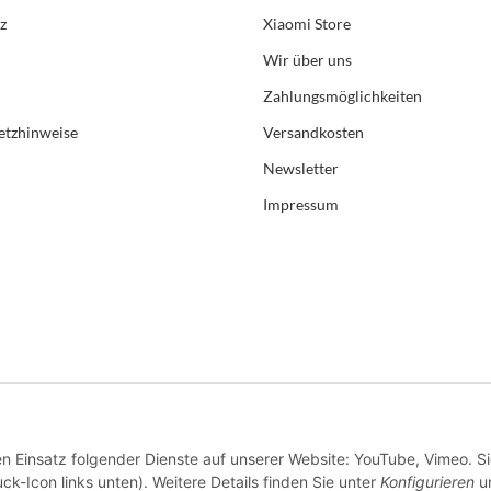
z
Xiaomi Store
Wir über uns
Zahlungsmöglichkeiten
etzhinweise
Versandkosten
Newsletter
Impressum
en Einsatz folgender Dienste auf unserer Website: YouTube, Vimeo. S
ck-Icon links unten). Weitere Details finden Sie unter
Konfigurieren
un